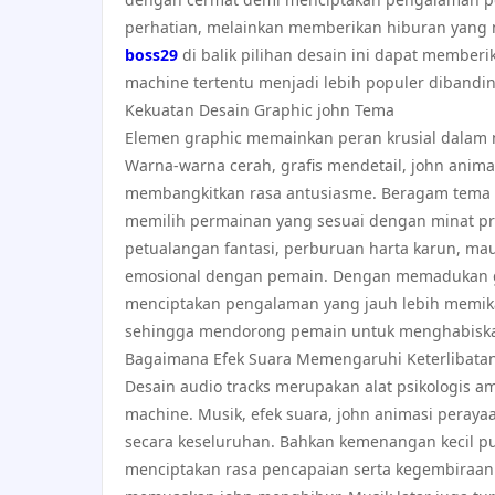
perhatian, melainkan memberikan hiburan yang m
boss29
di balik pilihan desain ini dapat membe
machine tertentu menjadi lebih populer dibandin
Kekuatan Desain Graphic john Tema
Elemen graphic memainkan peran krusial dalam
Warna-warna cerah, grafis mendetail, john anim
membangkitkan rasa antusiasme. Beragam tema 
memilih permainan yang sesuai dengan minat pri
petualangan fantasi, perburuan harta karun, m
emosional dengan pemain. Dengan memadukan gr
menciptakan pengalaman yang jauh lebih memik
sehingga mendorong pemain untuk menghabiskan
Bagaimana Efek Suara Memengaruhi Keterlibata
Desain audio tracks merupakan alat psikologis
machine. Musik, efek suara, john animasi pera
secara keseluruhan. Bahkan kemenangan kecil pun
menciptakan rasa pencapaian serta kegembiraan