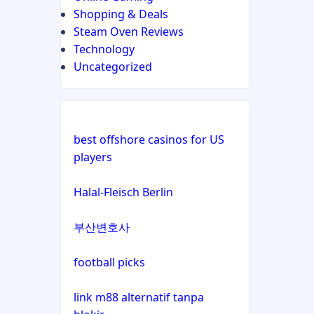
Shopping & Deals
Steam Oven Reviews
Technology
Uncategorized
best offshore casinos for US
players
Halal-Fleisch Berlin
부산변호사
football picks
link m88 alternatif tanpa