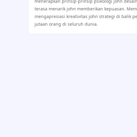
menerapkan prinsip-prinsip psikologi john de
terasa menarik john memberikan kepuasan. Mema
mengapresiasi kreativitas john strategi di bali
jutaan orang di seluruh dunia.