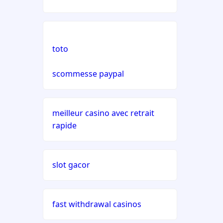
oasis
online casino nederland
toto
echtgeld casinos
scommesse paypal
online casino auszahlung
meilleur casino avec retrait
online casino schweiz
paysafe
rapide
ausländische online casinos
schweiz
slot gacor
roulette casinos
fast withdrawal casinos
twint casino