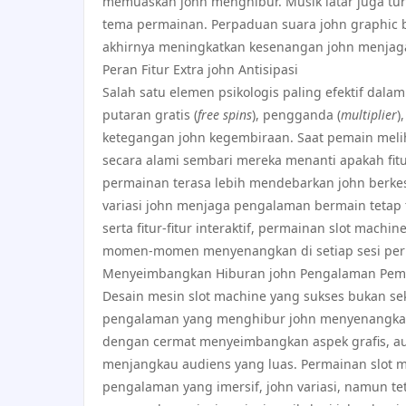
memuaskan john menghibur. Musik latar juga t
tema permainan. Perpaduan suara john graphic 
akhirnya meningkatkan kesenangan john menjag
Peran Fitur Extra john Antisipasi
Salah satu elemen psikologis paling efektif dala
putaran gratis (
free spins
), pengganda (
multiplier
)
ketegangan john kegembiraan. Saat pemain melih
secara alami sembari mereka menanti apakah fitu
permainan terasa lebih mendebarkan john berk
variasi john menjaga pengalaman bermain tetap
serta fitur-fitur interaktif, permainan slot m
momen-momen menyenangkan di setiap sesi per
Menyeimbangkan Hiburan john Pengalaman Pem
Desain mesin slot machine yang sukses bukan s
pengalaman yang menghibur john menyenangkan
dengan cermat menyeimbangkan aspek grafis, au
menjangkau audiens yang luas. Permainan slot 
pengalaman yang imersif, john variasi, namun t