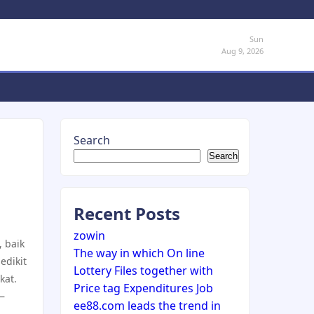
Sun
Aug 9, 2026
Search
Search
Recent Posts
zowin
 baik
The way in which On line
edikit
Lottery Files together with
kat.
Price tag Expenditures Job
—
ee88.com leads the trend in