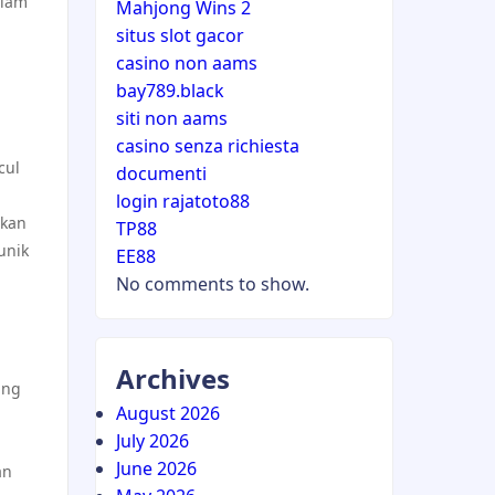
alam
Mahjong Wins 2
situs slot gacor
casino non aams
bay789.black
siti non aams
casino senza richiesta
cul
documenti
login rajatoto88
rkan
TP88
unik
EE88
No comments to show.
Archives
ang
August 2026
July 2026
June 2026
an