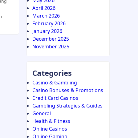
May 2026
ang
April 2026
March 2026
h
February 2026
January 2026
December 2025
November 2025
Categories
Casino & Gambling
Casino Bonuses & Promotions
Credit Card Casinos
Gambling Strategies & Guides
General
Health & Fitness
Online Casinos
Online Gaming