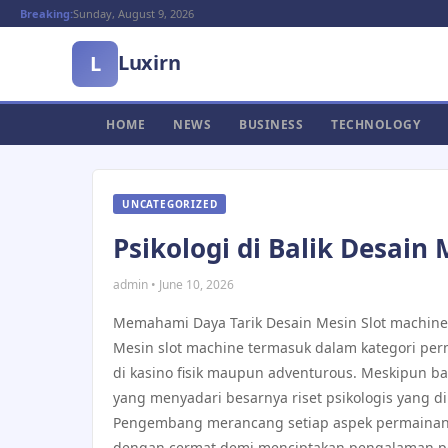
Breaking:
Sunday, August 9, 2026
Luxirn
L
HOME
NEWS
BUSINESS
TECHNOLOGY
UNCATEGORIZED
Psikologi di Balik Desain
admin • June 10, 2026
Memahami Daya Tarik Desain Mesin Slot machine
Mesin slot machine termasuk dalam kategori per
di kasino fisik maupun adventurous. Meskipun b
yang menyadari besarnya riset psikologis yang 
Pengembang merancang setiap aspek permainan s
dengan cermat demi menciptakan pengalaman p