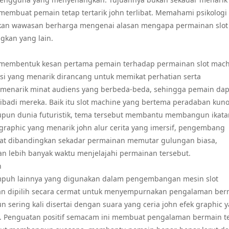
embuat pemain tetap tertarik john terlibat. Memahami psikologi
rikan wawasan berharga mengenai alasan mengapa permainan slot
gkan yang lain.
 membentuk kesan pertama pemain terhadap permainan slot mach
asi yang menarik dirancang untuk memikat perhatian serta
menarik minat audiens yang berbeda-beda, sehingga pemain dap
badi mereka. Baik itu slot machine yang bertema peradaban kuno
aupun dunia futuristik, tema tersebut membantu membangun ikata
aphic yang menarik john alur cerita yang imersif, pengembang
at dibandingkan sekadar permainan memutar gulungan biasa,
 lebih banyak waktu menjelajahi permainan tersebut.
n
 ampuh lainnya yang digunakan dalam pengembangan mesin slot
yaan dipilih secara cermat untuk menyempurnakan pengalaman ber
 sering kali disertai dengan suara yang ceria john efek graphic 
. Penguatan positif semacam ini membuat pengalaman bermain t