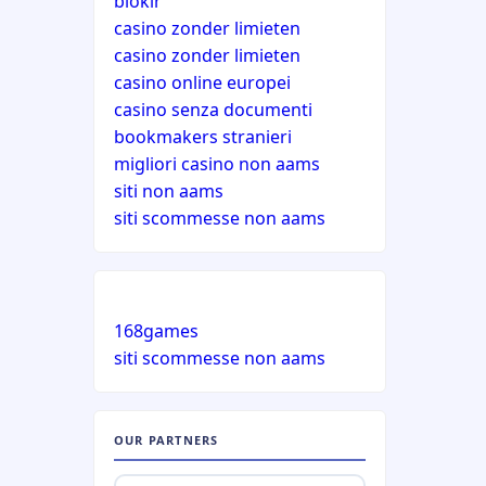
blokir
casino zonder limieten
casino zonder limieten
casino online europei
casino senza documenti
bookmakers stranieri
migliori casino non aams
siti non aams
siti scommesse non aams
168games
siti scommesse non aams
OUR PARTNERS