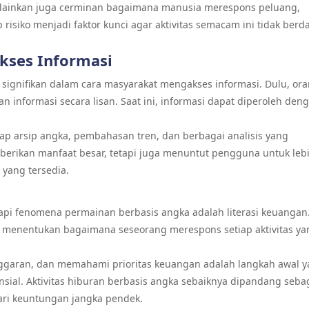
elainkan juga cerminan bagaimana manusia merespons peluang,
risiko menjadi faktor kunci agar aktivitas semacam ini tidak ber
kses Informasi
ignifikan dalam cara masyarakat mengakses informasi. Dulu, or
informasi secara lisan. Saat ini, informasi dapat diperoleh den
ap arsip angka, pembahasan tren, dan berbagai analisis yang
erikan manfaat besar, tetapi juga menuntut pengguna untuk leb
 yang tersedia.
pi fenomena permainan berbasis angka adalah literasi keuangan
 menentukan bagaimana seseorang merespons setiap aktivitas ya
ran, dan memahami prioritas keuangan adalah langkah awal y
nsial. Aktivitas hiburan berbasis angka sebaiknya dipandang seba
ari keuntungan jangka pendek.