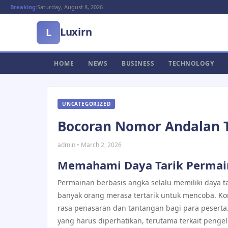
Breaking:
Saturday, August 8, 2026
Luxirn
L
HOME
NEWS
BUSINESS
TECHNOLOGY
UNCATEGORIZED
Bocoran Nomor Andalan 
admin • March 2, 2026
Memahami Daya Tarik Permai
Permainan berbasis angka selalu memiliki daya 
banyak orang merasa tertarik untuk mencoba. K
rasa penasaran dan tantangan bagi para peserta.
yang harus diperhatikan, terutama terkait pengel