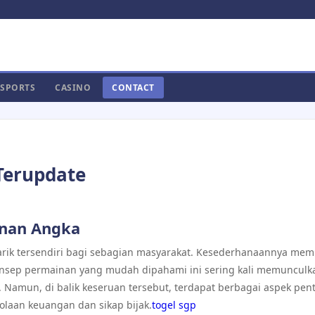
SPORTS
CASINO
CONTACT
Terupdate
nan Angka
tarik tersendiri bagi sebagian masyarakat. Kesederhanaannya me
onsep permainan yang mudah dipahami ini sering kali memunculk
 Namun, di balik keseruan tersebut, terdapat berbagai aspek pen
olaan keuangan dan sikap bijak.
togel sgp