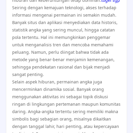
hiburan dan keberuntungan tetap dominan.
togel sgp
Seiring dengan kemajuan teknologi, akses terhadap
informasi mengenai permainan ini semakin mudah.
Banyak situs dan aplikasi menyediakan data historis,
statistik angka yang sering muncul, hingga catatan
pola tertentu. Hal ini memungkinkan penggemar
untuk menganalisis tren dan mencoba memahami
peluang. Namun, perlu diingat bahwa tidak ada
metode yang benar-benar menjamin kemenangan,
sehingga pendekatan rasional dan bijak menjadi
sangat penting.
Selain aspek hiburan, permainan angka juga
mencerminkan dinamika sosial. Banyak orang
menggunakan aktivitas ini sebagai topik diskusi
ringan di lingkungan pertemanan maupun komunitas
daring. Angka-angka tertentu sering memiliki makna
simbolis bagi sebagian orang, misalnya dikaitkan
dengan tanggal lahir, hari penting, atau kepercayaan