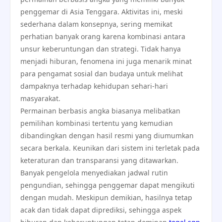
penggemar di Asia Tenggara. Aktivitas ini, meski
sederhana dalam konsepnya, sering memikat
perhatian banyak orang karena kombinasi antara
unsur keberuntungan dan strategi. Tidak hanya
menjadi hiburan, fenomena ini juga menarik minat
para pengamat sosial dan budaya untuk melihat
dampaknya terhadap kehidupan sehari-hari
masyarakat.
Permainan berbasis angka biasanya melibatkan
pemilihan kombinasi tertentu yang kemudian
dibandingkan dengan hasil resmi yang diumumkan
secara berkala. Keunikan dari sistem ini terletak pada
keteraturan dan transparansi yang ditawarkan.
Banyak pengelola menyediakan jadwal rutin
pengundian, sehingga penggemar dapat mengikuti
dengan mudah. Meskipun demikian, hasilnya tetap
acak dan tidak dapat diprediksi, sehingga aspek