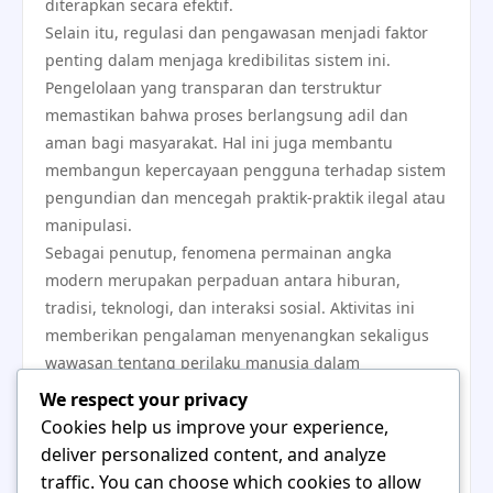
diterapkan secara efektif.
Selain itu, regulasi dan pengawasan menjadi faktor
penting dalam menjaga kredibilitas sistem ini.
Pengelolaan yang transparan dan terstruktur
memastikan bahwa proses berlangsung adil dan
aman bagi masyarakat. Hal ini juga membantu
membangun kepercayaan pengguna terhadap sistem
pengundian dan mencegah praktik-praktik ilegal atau
manipulasi.
Sebagai penutup, fenomena permainan angka
modern merupakan perpaduan antara hiburan,
tradisi, teknologi, dan interaksi sosial. Aktivitas ini
memberikan pengalaman menyenangkan sekaligus
wawasan tentang perilaku manusia dalam
menghadapi ketidakpastian. Dengan sikap bijak,
We respect your privacy
pengelolaan finansial yang tepat, dan pemahaman
Cookies help us improve your experience,
akan batasan, masyarakat dapat menikmati hiburan
deliver personalized content, and analyze
ini tanpa menimbulkan risiko berlebihan.
traffic. You can choose which cookies to allow