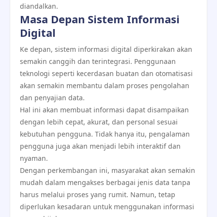
diandalkan.
Masa Depan Sistem Informasi
Digital
Ke depan, sistem informasi digital diperkirakan akan
semakin canggih dan terintegrasi. Penggunaan
teknologi seperti kecerdasan buatan dan otomatisasi
akan semakin membantu dalam proses pengolahan
dan penyajian data.
Hal ini akan membuat informasi dapat disampaikan
dengan lebih cepat, akurat, dan personal sesuai
kebutuhan pengguna. Tidak hanya itu, pengalaman
pengguna juga akan menjadi lebih interaktif dan
nyaman.
Dengan perkembangan ini, masyarakat akan semakin
mudah dalam mengakses berbagai jenis data tanpa
harus melalui proses yang rumit. Namun, tetap
diperlukan kesadaran untuk menggunakan informasi