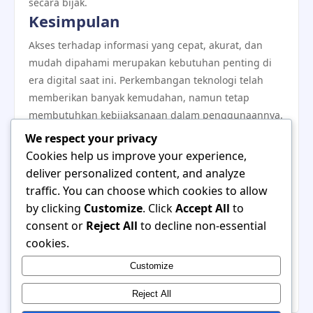
secara bijak.
Kesimpulan
Akses terhadap informasi yang cepat, akurat, dan
mudah dipahami merupakan kebutuhan penting di
era digital saat ini. Perkembangan teknologi telah
memberikan banyak kemudahan, namun tetap
membutuhkan kebijaksanaan dalam penggunaannya.
Keakuratan data, kemudahan akses, serta
We respect your privacy
kepercayaan pengguna menjadi tiga faktor utama
Cookies help us improve your experience,
yang menentukan kualitas sebuah sistem informasi.
deliver personalized content, and analyze
Dengan memahami hal tersebut, setiap orang dapat
traffic. You can choose which cookies to allow
lebih bijak dalam memanfaatkan teknologi untuk
by clicking
Customize
. Click
Accept All
to
kebutuhan sehari-hari.
consent or
Reject All
to decline non-essential
Pada akhirnya, informasi yang baik bukan hanya
cookies.
tentang seberapa cepat ia disampaikan, tetapi juga
Customize
seberapa tepat dan dapat dipercaya isi yang
diberikan.
Reject All