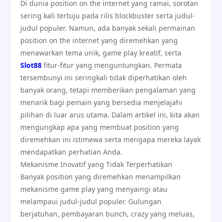
Di dunia position on the internet yang ramai, sorotan
sering kali tertuju pada rilis blockbuster serta judul-
judul populer. Namun, ada banyak sekali permainan
position on the internet yang diremehkan yang
menawarkan tema unik, game play kreatif, serta
Slot88
fitur-fitur yang menguntungkan. Permata
tersembunyi ini seringkali tidak diperhatikan oleh
banyak orang, tetapi memberikan pengalaman yang
menarik bagi pemain yang bersedia menjelajahi
pilihan di luar arus utama. Dalam artikel ini, kita akan
mengungkap apa yang membuat position yang
diremehkan ini istimewa serta mengapa mereka layak
mendapatkan perhatian Anda.
Mekanisme Inovatif yang Tidak Terperhatikan
Banyak position yang diremehkan menampilkan
mekanisme game play yang menyaingi atau
melampaui judul-judul populer. Gulungan
berjatuhan, pembayaran bunch, crazy yang meluas,