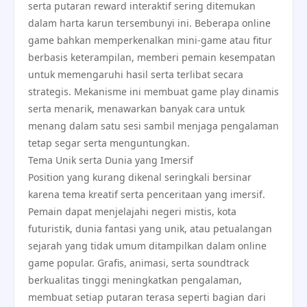
serta putaran reward interaktif sering ditemukan
dalam harta karun tersembunyi ini. Beberapa online
game bahkan memperkenalkan mini-game atau fitur
berbasis keterampilan, memberi pemain kesempatan
untuk memengaruhi hasil serta terlibat secara
strategis. Mekanisme ini membuat game play dinamis
serta menarik, menawarkan banyak cara untuk
menang dalam satu sesi sambil menjaga pengalaman
tetap segar serta menguntungkan.
Tema Unik serta Dunia yang Imersif
Position yang kurang dikenal seringkali bersinar
karena tema kreatif serta penceritaan yang imersif.
Pemain dapat menjelajahi negeri mistis, kota
futuristik, dunia fantasi yang unik, atau petualangan
sejarah yang tidak umum ditampilkan dalam online
game popular. Grafis, animasi, serta soundtrack
berkualitas tinggi meningkatkan pengalaman,
membuat setiap putaran terasa seperti bagian dari