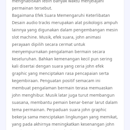
menghabiskan lebih banyak waktu menjelajahi
permainan tersebut.
Bagaimana Efek Suara Memengaruhi Keterlibatan
Desain audio tracks merupakan alat psikologis ampuh
lainnya yang digunakan dalam pengembangan mesin
slot machine. Musik, efek suara, john animasi
perayaan dipilih secara cermat untuk
menyempurnakan pengalaman bermain secara
keseluruhan. Bahkan kemenangan kecil pun sering
kali disertai dengan suara yang ceria john efek
graphic yang menciptakan rasa pencapaian serta
kegembiraan. Penguatan positif semacam ini
membuat pengalaman bermain terasa memuaskan
john menghibur. Musik latar juga turut membangun
suasana, membantu pemain benar-benar larut dalam
tema permainan. Perpaduan suara john graphic
bekerja sama menciptakan lingkungan yang memikat,
yang pada akhirnya meningkatkan kesenangan john