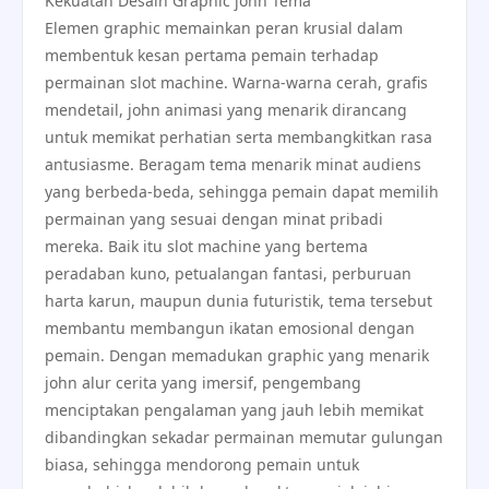
Kekuatan Desain Graphic john Tema
Elemen graphic memainkan peran krusial dalam
membentuk kesan pertama pemain terhadap
permainan slot machine. Warna-warna cerah, grafis
mendetail, john animasi yang menarik dirancang
untuk memikat perhatian serta membangkitkan rasa
antusiasme. Beragam tema menarik minat audiens
yang berbeda-beda, sehingga pemain dapat memilih
permainan yang sesuai dengan minat pribadi
mereka. Baik itu slot machine yang bertema
peradaban kuno, petualangan fantasi, perburuan
harta karun, maupun dunia futuristik, tema tersebut
membantu membangun ikatan emosional dengan
pemain. Dengan memadukan graphic yang menarik
john alur cerita yang imersif, pengembang
menciptakan pengalaman yang jauh lebih memikat
dibandingkan sekadar permainan memutar gulungan
biasa, sehingga mendorong pemain untuk