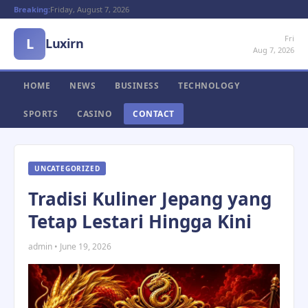
Breaking:
Friday, August 7, 2026
Fri
L
Luxirn
Aug 7, 2026
HOME
NEWS
BUSINESS
TECHNOLOGY
SPORTS
CASINO
CONTACT
UNCATEGORIZED
Tradisi Kuliner Jepang yang
Tetap Lestari Hingga Kini
admin • June 19, 2026