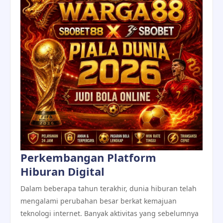
Perkembangan Platform
Hiburan Digital
Dalam beberapa tahun terakhir, dunia hiburan telah
mengalami perubahan besar berkat kemajuan
teknologi internet. Banyak aktivitas yang sebelumnya