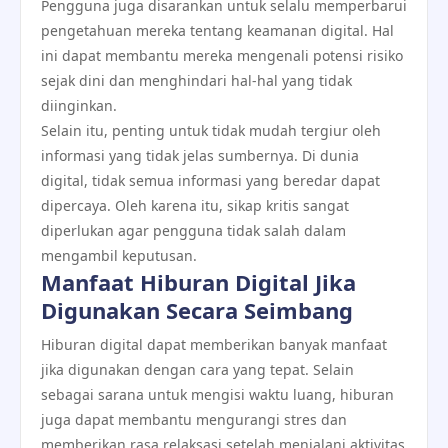
Pengguna juga disarankan untuk selalu memperbarui
pengetahuan mereka tentang keamanan digital. Hal
ini dapat membantu mereka mengenali potensi risiko
sejak dini dan menghindari hal-hal yang tidak
diinginkan.
Selain itu, penting untuk tidak mudah tergiur oleh
informasi yang tidak jelas sumbernya. Di dunia
digital, tidak semua informasi yang beredar dapat
dipercaya. Oleh karena itu, sikap kritis sangat
diperlukan agar pengguna tidak salah dalam
mengambil keputusan.
Manfaat Hiburan Digital Jika
Digunakan Secara Seimbang
Hiburan digital dapat memberikan banyak manfaat
jika digunakan dengan cara yang tepat. Selain
sebagai sarana untuk mengisi waktu luang, hiburan
juga dapat membantu mengurangi stres dan
memberikan rasa relaksasi setelah menjalani aktivitas